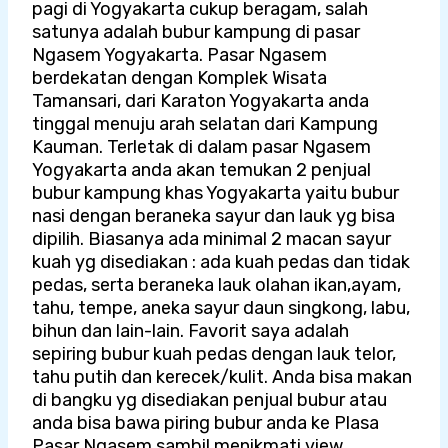
pagi di Yogyakarta cukup beragam, salah
satunya adalah bubur kampung di pasar
Ngasem Yogyakarta. Pasar Ngasem
berdekatan dengan Komplek Wisata
Tamansari, dari Karaton Yogyakarta anda
tinggal menuju arah selatan dari Kampung
Kauman. Terletak di dalam pasar Ngasem
Yogyakarta anda akan temukan 2 penjual
bubur kampung khas Yogyakarta yaitu bubur
nasi dengan beraneka sayur dan lauk yg bisa
dipilih. Biasanya ada minimal 2 macan sayur
kuah yg disediakan : ada kuah pedas dan tidak
pedas, serta beraneka lauk olahan ikan,ayam,
tahu, tempe, aneka sayur daun singkong, labu,
bihun dan lain-lain. Favorit saya adalah
sepiring bubur kuah pedas dengan lauk telor,
tahu putih dan kerecek/kulit. Anda bisa makan
di bangku yg disediakan penjual bubur atau
anda bisa bawa piring bubur anda ke Plasa
Pasar Ngasem sambil menikmati view