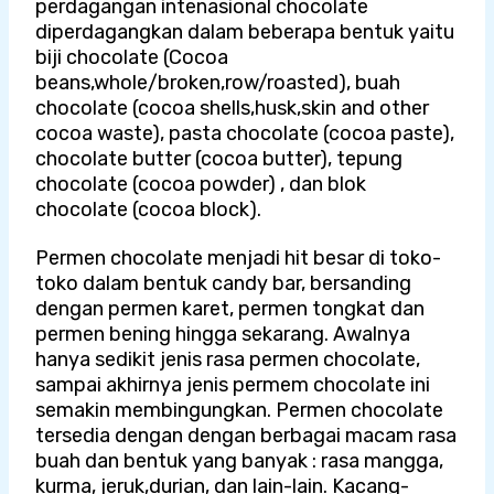
perdagangan intenasional chocolate
diperdagangkan dalam beberapa bentuk yaitu
biji chocolate (Cocoa
beans,whole/broken,row/roasted), buah
chocolate (cocoa shells,husk,skin and other
cocoa waste), pasta chocolate (cocoa paste),
chocolate butter (cocoa butter), tepung
chocolate (cocoa powder) , dan blok
chocolate (cocoa block).
Permen chocolate menjadi hit besar di toko-
toko dalam bentuk candy bar, bersanding
dengan permen karet, permen tongkat dan
permen bening hingga sekarang. Awalnya
hanya sedikit jenis rasa permen chocolate,
sampai akhirnya jenis permem chocolate ini
semakin membingungkan. Permen chocolate
tersedia dengan dengan berbagai macam rasa
buah dan bentuk yang banyak : rasa mangga,
kurma, jeruk,durian, dan lain-lain. Kacang-