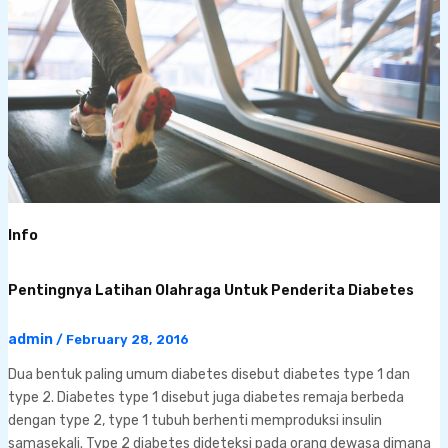
Info
Pentingnya Latihan Olahraga Untuk Penderita Diabetes
admin
/
February 28, 2016
Dua bentuk paling umum diabetes disebut diabetes type 1 dan
type 2. Diabetes type 1 disebut juga diabetes remaja berbeda
dengan type 2, type 1 tubuh berhenti memproduksi insulin
samasekali. Type 2 diabetes dideteksi pada orang dewasa dimana