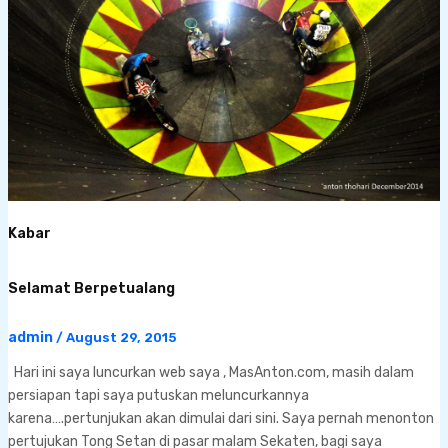
Kabar
Selamat Berpetualang
admin
/
August 29, 2015
Hari ini saya luncurkan web saya , MasAnton.com, masih dalam
persiapan tapi saya putuskan meluncurkannya
karena….pertunjukan akan dimulai dari sini. Saya pernah menonton
pertujukan Tong Setan di pasar malam Sekaten, bagi saya