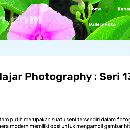
Home
Kaba
n.com
Gallery Foto
lajar Photography : Seri 1
am putih merupakan suatu seni tersendiri dalam fotog
era modern memiliki opsi untuk mengambil gambar hita