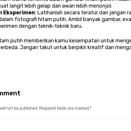
t langit lebih gelap dan awan lebih menonjol.
n Eksperimen
: Latihanlah secara teratur dan jangan
 dalam fotografi hitam putih. Ambil banyak gambar, eval
perimen dengan teknik-teknik baru.
tam putih memberikan kamu kesempatan untuk mengek
erbeda. Jangan takut untuk berpikir kreatif dan menga
omment
ill not be published.
Required fields are marked
*