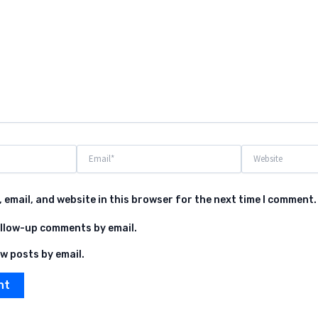
Email*
Website
 email, and website in this browser for the next time I comment.
ollow-up comments by email.
w posts by email.