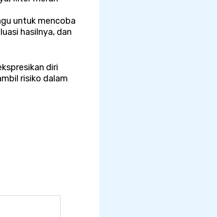
 ragu untuk mencoba
uasi hasilnya, dan
spresikan diri
mbil risiko dalam