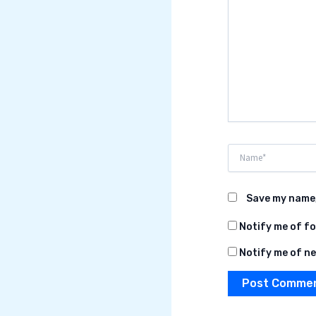
Name*
Save my name,
Notify me of f
Notify me of ne